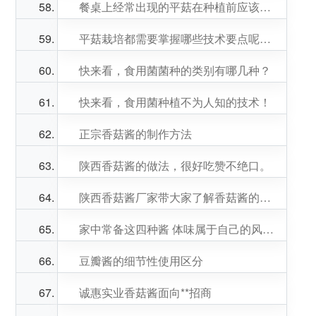
餐桌上经常出现的平菇在种植前应该需要哪些准备工作
平菇栽培都需要掌握哪些技术要点呢？香菇种植厂家带你了解下
快来看，食用菌菌种的类别有哪几种？
快来看，食用菌种植不为人知的技术！
正宗香菇酱的制作方法
陕西香菇酱的做法，很好吃赞不绝口。
陕西香菇酱厂家带大家了解香菇酱的做法
家中常备这四种酱 体味属于自己的风味人间
豆瓣酱的细节性使用区分
诚惠实业香菇酱面向**招商